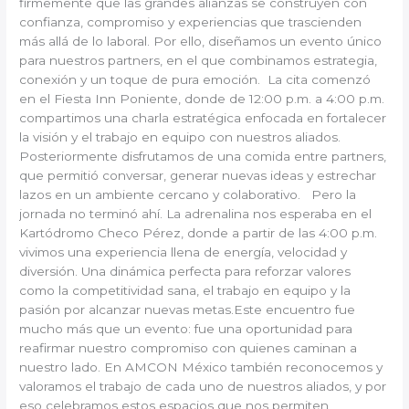
firmemente que las grandes alianzas se construyen con
confianza, compromiso y experiencias que trascienden
más allá de lo laboral. Por ello, diseñamos un evento único
para nuestros partners, en el que combinamos estrategia,
conexión y un toque de pura emoción. La cita comenzó
en el Fiesta Inn Poniente, donde de 12:00 p.m. a 4:00 p.m.
compartimos una charla estratégica enfocada en fortalecer
la visión y el trabajo en equipo con nuestros aliados.
Posteriormente disfrutamos de una comida entre partners,
que permitió conversar, generar nuevas ideas y estrechar
lazos en un ambiente cercano y colaborativo. Pero la
jornada no terminó ahí. La adrenalina nos esperaba en el
Kartódromo Checo Pérez, donde a partir de las 4:00 p.m.
vivimos una experiencia llena de energía, velocidad y
diversión. Una dinámica perfecta para reforzar valores
como la competitividad sana, el trabajo en equipo y la
pasión por alcanzar nuevas metas.Este encuentro fue
mucho más que un evento: fue una oportunidad para
reafirmar nuestro compromiso con quienes caminan a
nuestro lado. En AMCON México también reconocemos y
valoramos el trabajo de cada uno de nuestros aliados, y por
eso celebramos estos espacios que nos permiten