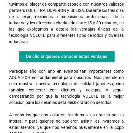
tuvimos el placer de compartir espacio con nuestros valiosos
partners EQI, LITRA, DUPERON y BEEISA. Durante los tres días
de la expo, recibimos a muchísimos profesionales de la
industria y les ofrecimos charlas de entre 15 y 30 minutos, en
las que explicamos a detalle las ventajas únicas de la
tecnología VOLUTE para diferentes tipos de lodos y diversas
industrias.
Da clic sí quieres conocer estas ventajas
Participar año con año en eventos tan importantes como
AQUATECH es fundamental para nosotros. Nos permite no
solo mostrar nuestra tecnología de calidad japonesa, sino
también conectar con clientes y colegas, y seguir
demostrando por qué la tecnología VOLUTE es la mejor
solución para los desafíos de la deshidratación de lodos.
A todos los que nos visitaron, les damos las gracias por su
interés. Y para quienes no pudieron asistir, les invitamos a
estar atentos, ya que nos veremos nuevamente en la Expo