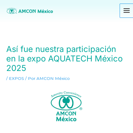
Ir
al
contenido
Así fue nuestra participación
en la expo AQUATECH México
2025
/
EXPOS
/ Por
AMCON México